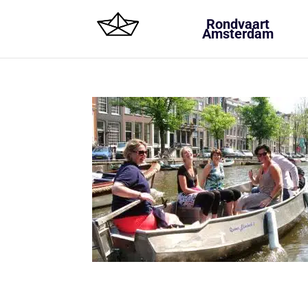
Rondvaart
Amsterdam