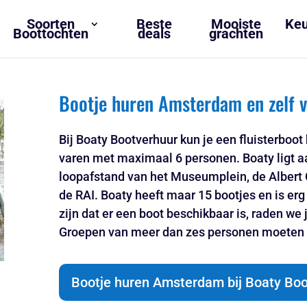
Soorten
Beste
Mooiste
Keu
Boottochten
deals
grachten
Bootje huren Amsterdam en zelf v
Bij Boaty Bootverhuur kun je een fluisterbo
varen met maximaal 6 personen. Boaty ligt a
loopafstand van het Museumplein, de Albert
de RAI. Boaty heeft maar 15 bootjes en is erg
zijn dat er een boot beschikbaar is, raden we 
Groepen van meer dan zes personen moeten o
Bootje huren Amsterdam bij Boaty Bo