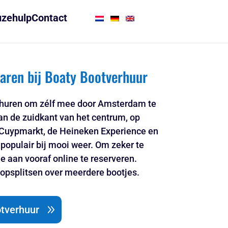
zehulp
Contact
aren bij Boaty Bootverhuur
ot huren om zélf mee door Amsterdam te
an de zuidkant van het centrum, op
 Cuypmarkt, de Heineken Experience en
 populair bij mooi weer. Om zeker te
je aan vooraf online te reserveren.
psplitsen over meerdere bootjes.
otverhuur