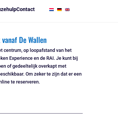
zehulp
Contact
t vanaf De Wallen
et centrum, op loopafstand van het
en Experience en de RAI. Je kunt bij
pen of gedeeltelijk overkapt met
schikbaar. Om zeker te zijn dat er een
nline te reserveren.