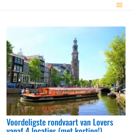
Voordeligste rondvaart van Lovers
vanaf 4 locaties (met korting!)