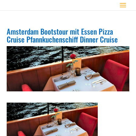
Amsterdam Bootstour mit Essen Pizza
Cruise Pfannkuchenschiff Dinner Cruise