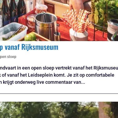
ep vanaf Rijksmuseum
open sloep
ndvaart in een open sloep vertrekt vanaf het Rijksmuse
k of vanaf het Leidseplein komt. Je zit op comfortabele
en krijgt onderweg live commentaar van...