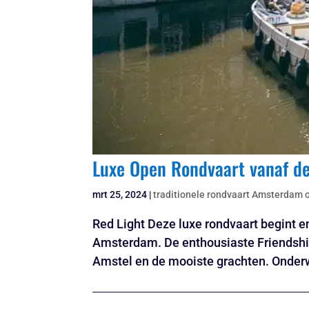
Luxe Open Rondvaart vanaf d
mrt 25, 2024
|
traditionele rondvaart Amsterdam 
Red Light Deze luxe rondvaart begint e
Amsterdam. De enthousiaste Friendship 
Amstel en de mooiste grachten. Onderwe