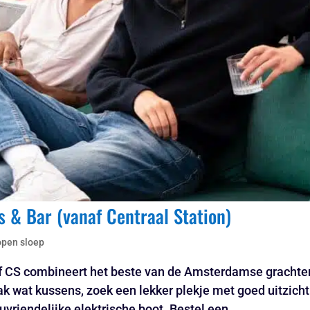
 & Bar (vanaf Centraal Station)
open sloep
f CS combineert het beste van de Amsterdamse grachte
k wat kussens, zoek een lekker plekje met goed uitzicht
riendelijke elektrische boot. Bestel een...