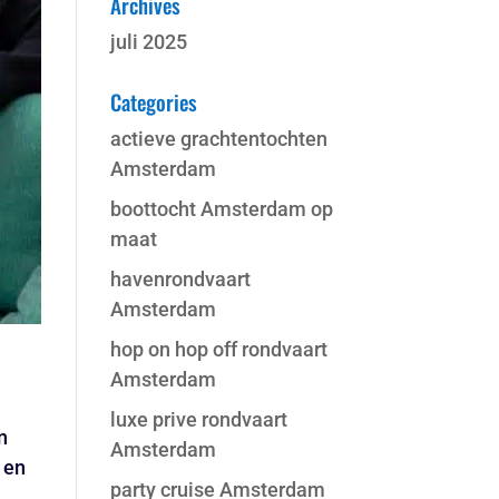
Archives
juli 2025
Categories
actieve grachtentochten
Amsterdam
boottocht Amsterdam op
maat
havenrondvaart
Amsterdam
hop on hop off rondvaart
Amsterdam
luxe prive rondvaart
n
Amsterdam
 en
party cruise Amsterdam