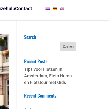
zehulp
Contact
Search
Recent Posts
Tips voor Fietsen in
Amsterdam, Fiets Huren
en Fietstour met Gids
Recent Comments