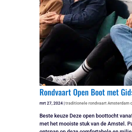
Rondvaart Open Boot met Gids
mrt 27, 2024
|
traditionele rondvaart Amsterdam 
Beste keuze Deze open boottocht vana
met het mooiste stuk van de Amstel. Pa
ontspan op deze comfortabele en milieuv