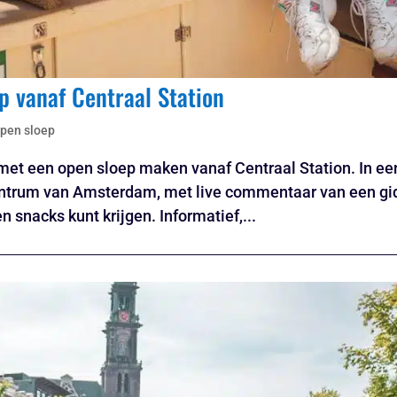
p vanaf Centraal Station
open sloep
met een open sloep maken vanaf Centraal Station. In ee
centrum van Amsterdam, met live commentaar van een gi
 snacks kunt krijgen. Informatief,...