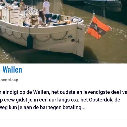
e Wallen
open sloep
n eindigt op de Wallen, het oudste en levendigste deel v
crew gidst je in een uur langs o.a. het Oosterdok, de
g kun je aan de bar tegen betaling...