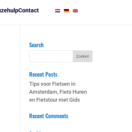
zehulp
Contact
Search
Recent Posts
Tips voor Fietsen in
Amsterdam, Fiets Huren
en Fietstour met Gids
Recent Comments