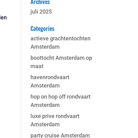
Archives
juli 2025
den
Categories
actieve grachtentochten
Amsterdam
boottocht Amsterdam op
maat
havenrondvaart
Amsterdam
hop on hop off rondvaart
Amsterdam
luxe prive rondvaart
Amsterdam
party cruise Amsterdam