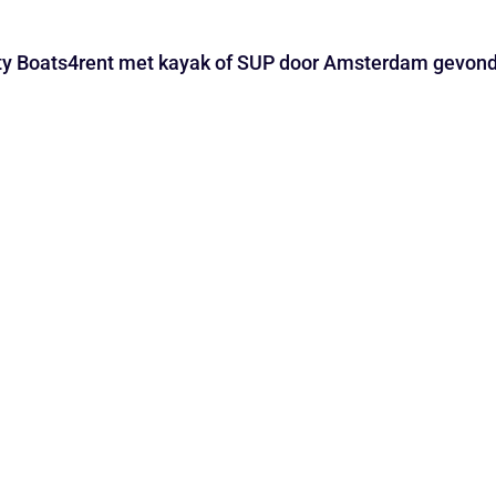
oaty Boats4rent met kayak of SUP door Amsterdam gevon