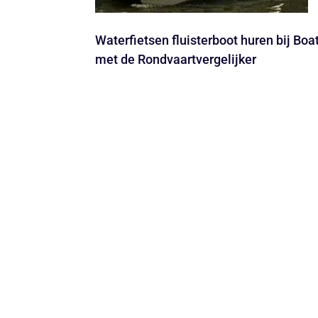
Waterfietsen fluisterboot huren bij B
met de Rondvaartvergelijker