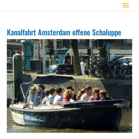
Kanalfahrt Amsterdam offene Schaluppe