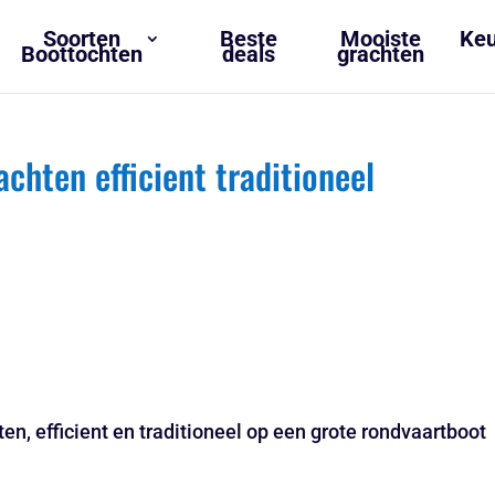
Soorten
Beste
Mooiste
Keu
Boottochten
deals
grachten
hten efficient traditioneel
n, efficient en traditioneel op een grote rondvaartboot