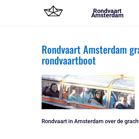
Rondvaart
Amsterdam
Rondvaart Amsterdam grac
rondvaartboot
Rondvaart in Amsterdam over de grachte