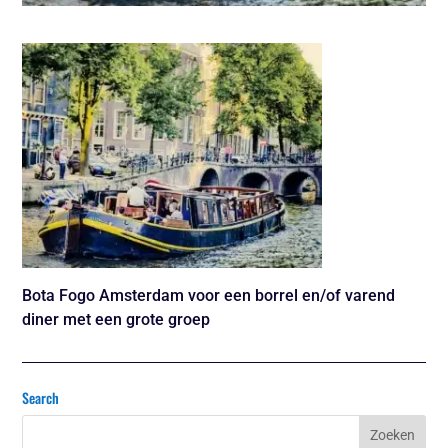
Bota Fogo Amsterdam voor een borrel en/of varend
diner met een grote groep
Search