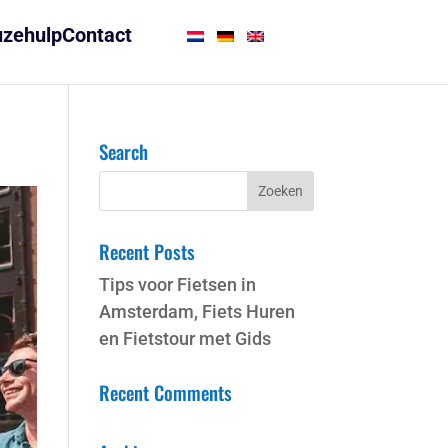
zehulp
Contact
Search
Recent Posts
Tips voor Fietsen in
Amsterdam, Fiets Huren
en Fietstour met Gids
Recent Comments