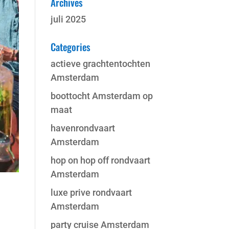
Archives
juli 2025
Categories
actieve grachtentochten
Amsterdam
boottocht Amsterdam op
maat
havenrondvaart
Amsterdam
hop on hop off rondvaart
Amsterdam
luxe prive rondvaart
Amsterdam
party cruise Amsterdam