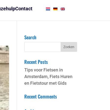
zehulp
Contact
Search
Recent Posts
Tips voor Fietsen in
Amsterdam, Fiets Huren
en Fietstour met Gids
Recent Comments