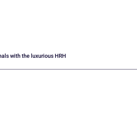
nals with the luxurious HRH