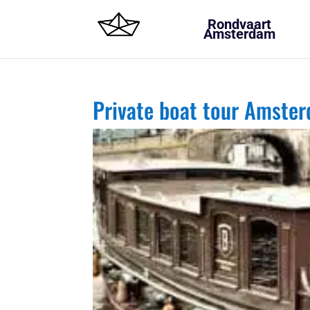
Rondvaart
Amsterdam
Private boat tour Amste