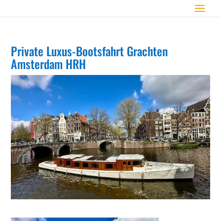
Private Luxus-Bootsfahrt Grachten
Amsterdam HRH