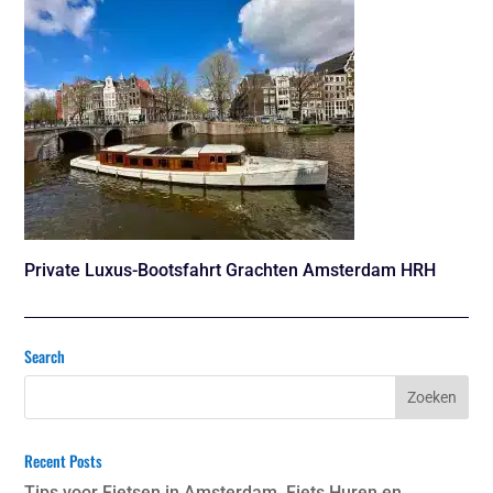
Private Luxus-Bootsfahrt Grachten Amsterdam HRH
Search
Recent Posts
Tips voor Fietsen in Amsterdam, Fiets Huren en