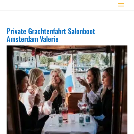
Private Grachtenfahrt Salonboot
Amsterdam Valerie