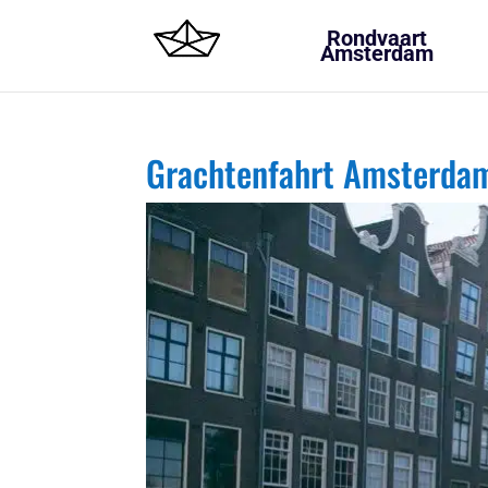
Rondvaart
Amsterdam
Grachtenfahrt Amsterdam 