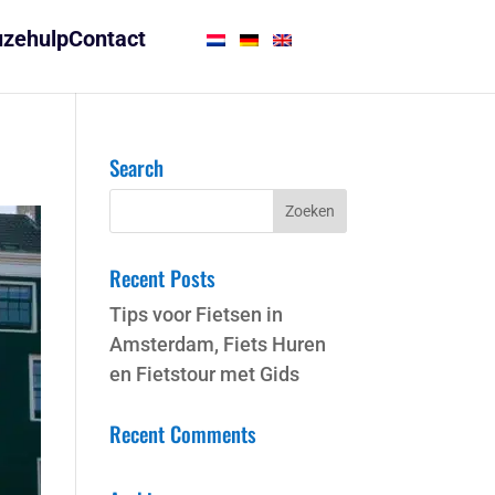
zehulp
Contact
Search
Recent Posts
Tips voor Fietsen in
Amsterdam, Fiets Huren
en Fietstour met Gids
Recent Comments