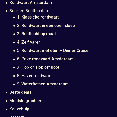
Rondvaart Amsterdam
Soorten Boottochten
1. Klassieke rondvaart
2. Rondvaart in een open sloep
3. Boottocht op maat
4. Zelf varen
5. Rondvaart met eten – Dinner Cruise
6. Privé rondvaart Amsterdam
7. Hop on Hop off boot
8. Havenrondvaart
9. Waterfietsen Amsterdam
Beste deals
Mooiste grachten
Keuzehulp