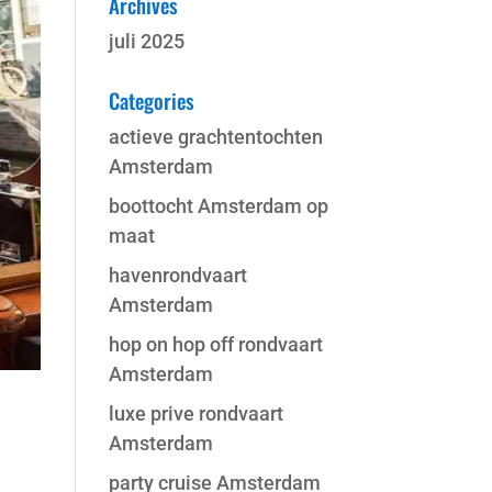
Archives
juli 2025
Categories
actieve grachtentochten
Amsterdam
boottocht Amsterdam op
maat
havenrondvaart
Amsterdam
hop on hop off rondvaart
Amsterdam
luxe prive rondvaart
Amsterdam
party cruise Amsterdam