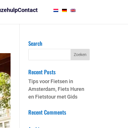
zehulp
Contact
Search
Recent Posts
Tips voor Fietsen in
Amsterdam, Fiets Huren
en Fietstour met Gids
Recent Comments