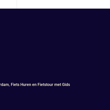
rdam, Fiets Huren en Fietstour met Gids