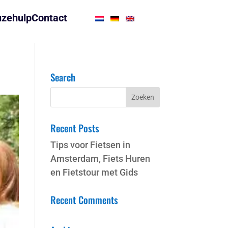
zehulp
Contact
Search
Recent Posts
Tips voor Fietsen in
Amsterdam, Fiets Huren
en Fietstour met Gids
Recent Comments