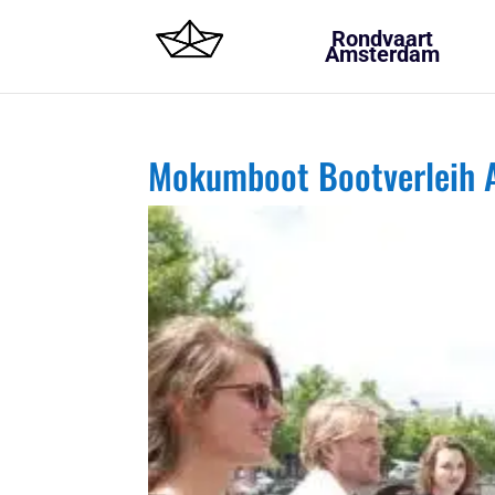
Rondvaart
Amsterdam
Mokumboot Bootverleih