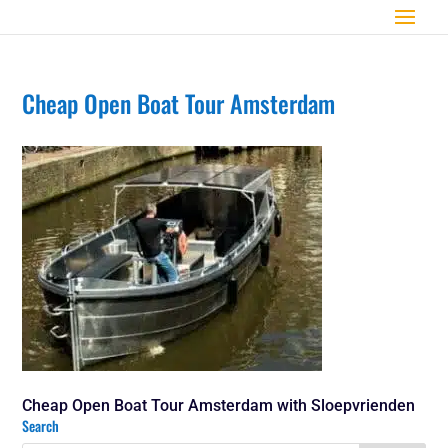
Cheap Open Boat Tour Amsterdam
Cheap Open Boat Tour Amsterdam with Sloepvrienden
Search